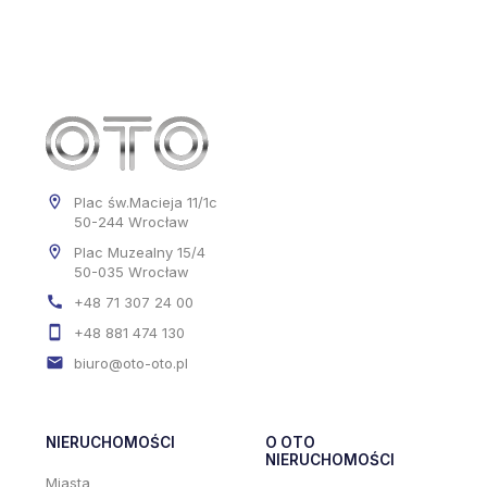
Plac św.Macieja 11/1c
50-244 Wrocław
Plac Muzealny 15/4
50-035 Wrocław
+48 71 307 24 00
+48 881 474 130
biuro@oto-oto.pl
NIERUCHOMOŚCI
O OTO
NIERUCHOMOŚCI
Miasta