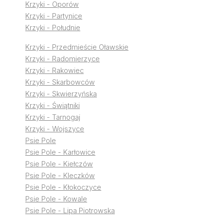
Krzyki - Oporów
Krzyki - Partynice
Krzyki - Południe
Krzyki - Przedmieście Oławskie
Krzyki - Radomierzyce
Krzyki - Rakowiec
Krzyki - Skarbowców
Krzyki - Skwierzyńska
Krzyki - Świątniki
Krzyki - Tarnogaj
Krzyki - Wojszyce
Psie Pole
Psie Pole - Karłowice
Psie Pole - Kiełczów
Psie Pole - Kleczków
Psie Pole - Kłokoczyce
Psie Pole - Kowale
Psie Pole - Lipa Piotrowska