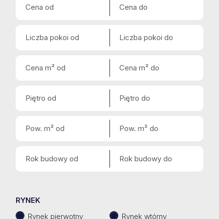
RYNEK
Rynek pierwotny
Rynek wtórny