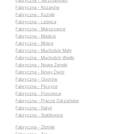
Fabryczna - Jerzmanowo
Fabryczna - Kozanów
Fabryczna - Kuźniki
Fabryczna - Leśnica
Fabryczna - Marszowice
Fabryczna - Maślice
Fabryczna - Mokra
Fabryczna - Muchobór Mały
Fabryczna - Muchobór Wielki
Fabryczna - Nowe Żerniki
Fabryczna - Nowy Dwór
Fabryczna - Oporów
Fabryczna - Pilczyce
Fabryczna - Popowice
Fabryczna - Pracze Odrzańskie
Fabryczna - Ratyń
Fabryczna - Stabłowice
Fabryczna - Złotniki