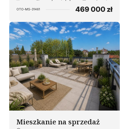
469 000 zł
OTO-MS-31461
Mieszkanie na sprzedaż