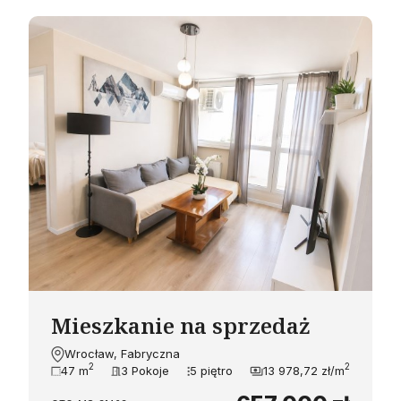
Mieszkanie na sprzedaż
Wrocław, Fabryczna
2
2
47 m
3 Pokoje
5 piętro
13 978,72 zł/m