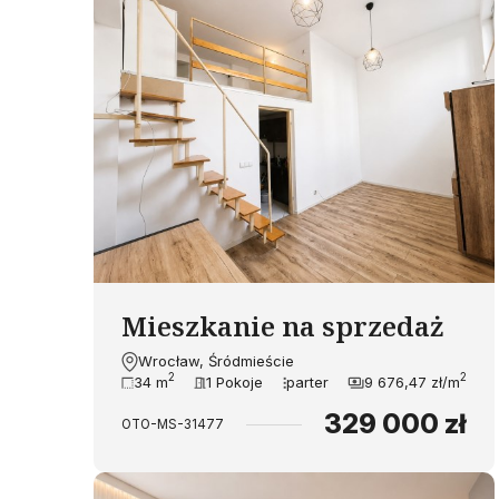
Mieszkanie na sprzedaż
Wrocław, Śródmieście
2
2
34 m
1 Pokoje
parter
9 676,47 zł/m
329 000 zł
OTO-MS-31477