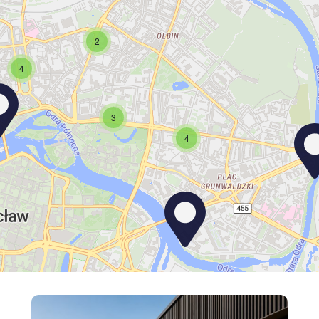
2
4
3
4