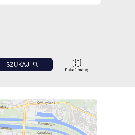
SZUKAJ
Pokaż mapę