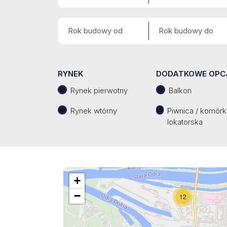
RYNEK
DODATKOWE OPC
Rynek pierwotny
Balkon
Rynek wtórny
Piwnica / komórk
lokatorska
+
−
12