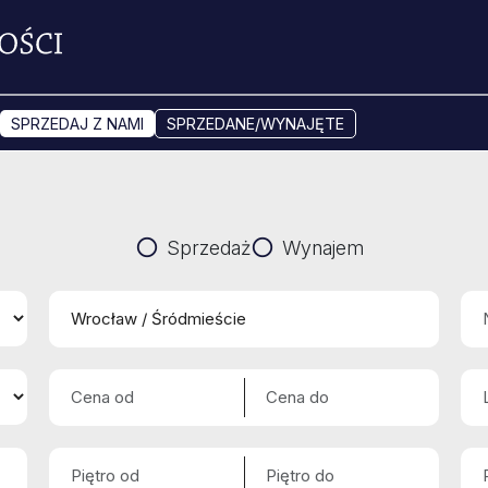
SPRZEDAJ Z NAMI
SPRZEDANE/WYNAJĘTE
Sprzedaż
Wynajem