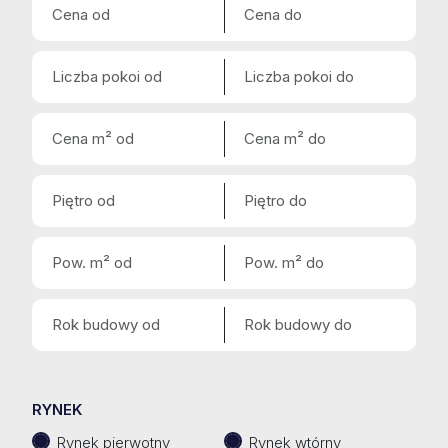
RYNEK
Rynek pierwotny
Rynek wtórny