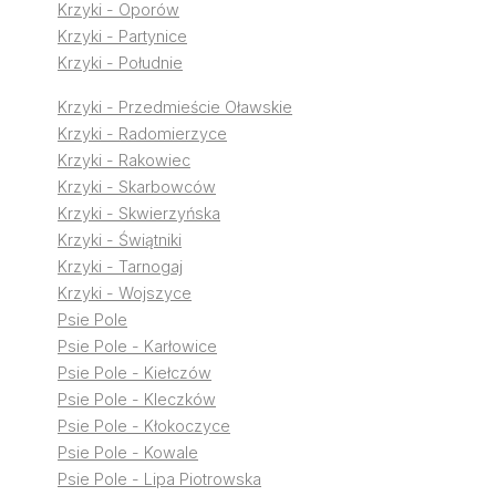
Krzyki - Oporów
Krzyki - Partynice
Krzyki - Południe
Krzyki - Przedmieście Oławskie
Krzyki - Radomierzyce
Krzyki - Rakowiec
Krzyki - Skarbowców
Krzyki - Skwierzyńska
Krzyki - Świątniki
Krzyki - Tarnogaj
Krzyki - Wojszyce
Psie Pole
Psie Pole - Karłowice
Psie Pole - Kiełczów
Psie Pole - Kleczków
Psie Pole - Kłokoczyce
Psie Pole - Kowale
Psie Pole - Lipa Piotrowska