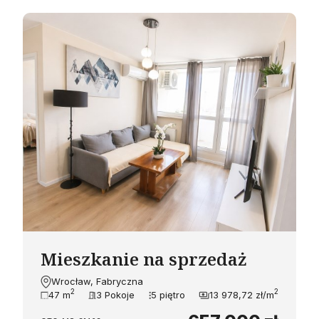
Mieszkanie na sprzedaż
Wrocław, Fabryczna
2
2
47 m
3 Pokoje
5 piętro
13 978,72 zł/m