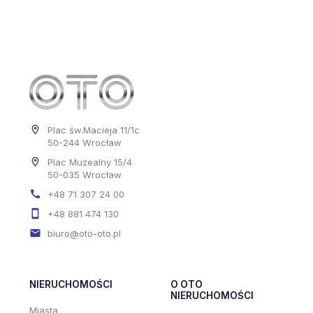
Plac św.Macieja 11/1c
50-244 Wrocław
Plac Muzealny 15/4
50-035 Wrocław
+48 71 307 24 00
+48 881 474 130
biuro@oto-oto.pl
NIERUCHOMOŚCI
O OTO
NIERUCHOMOŚCI
Miasta