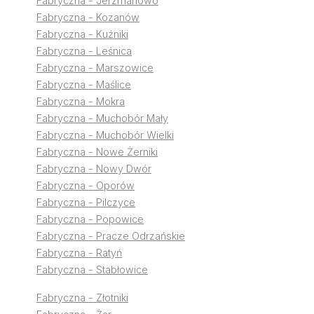
Fabryczna - Jerzmanowo
Fabryczna - Kozanów
Fabryczna - Kuźniki
Fabryczna - Leśnica
Fabryczna - Marszowice
Fabryczna - Maślice
Fabryczna - Mokra
Fabryczna - Muchobór Mały
Fabryczna - Muchobór Wielki
Fabryczna - Nowe Żerniki
Fabryczna - Nowy Dwór
Fabryczna - Oporów
Fabryczna - Pilczyce
Fabryczna - Popowice
Fabryczna - Pracze Odrzańskie
Fabryczna - Ratyń
Fabryczna - Stabłowice
Fabryczna - Złotniki