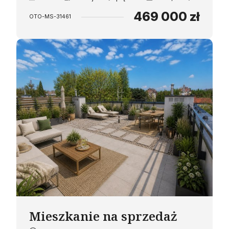
469 000 zł
OTO-MS-31461
Mieszkanie na sprzedaż