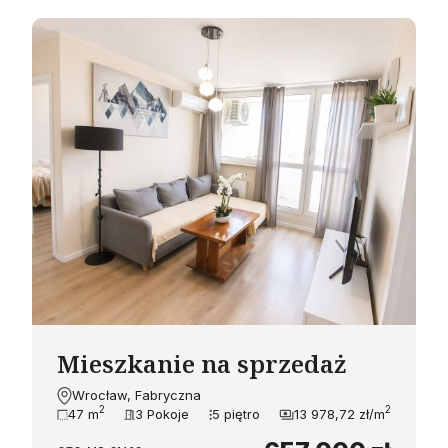
Mieszkanie na sprzedaż
Wrocław, Fabryczna
2
2
47 m
3 Pokoje
5 piętro
13 978,72 zł/m