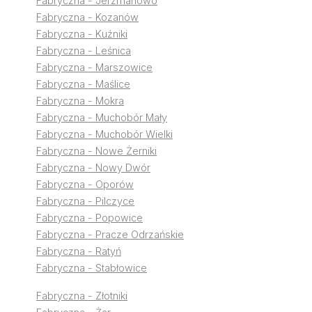
Fabryczna - Jerzmanowo
Fabryczna - Kozanów
Fabryczna - Kuźniki
Fabryczna - Leśnica
Fabryczna - Marszowice
Fabryczna - Maślice
Fabryczna - Mokra
Fabryczna - Muchobór Mały
Fabryczna - Muchobór Wielki
Fabryczna - Nowe Żerniki
Fabryczna - Nowy Dwór
Fabryczna - Oporów
Fabryczna - Pilczyce
Fabryczna - Popowice
Fabryczna - Pracze Odrzańskie
Fabryczna - Ratyń
Fabryczna - Stabłowice
Fabryczna - Złotniki