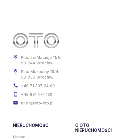
Plac św.Macieja 11/1c
50-244 Wrocław
Plac Muzealny 15/4
50-035 Wrocław
+48 71 307 24 00
+48 881 474 130
biuro@oto-oto.pl
NIERUCHOMOŚCI
O OTO
NIERUCHOMOŚCI
Miasta