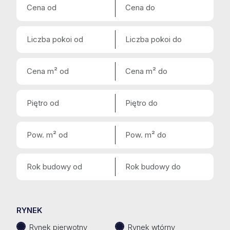
RYNEK
Rynek pierwotny
Rynek wtórny