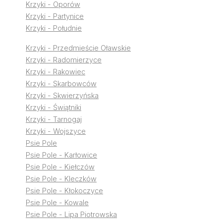
Krzyki - Oporów
Krzyki - Partynice
Krzyki - Południe
Krzyki - Przedmieście Oławskie
Krzyki - Radomierzyce
Krzyki - Rakowiec
Krzyki - Skarbowców
Krzyki - Skwierzyńska
Krzyki - Świątniki
Krzyki - Tarnogaj
Krzyki - Wojszyce
Psie Pole
Psie Pole - Karłowice
Psie Pole - Kiełczów
Psie Pole - Kleczków
Psie Pole - Kłokoczyce
Psie Pole - Kowale
Psie Pole - Lipa Piotrowska