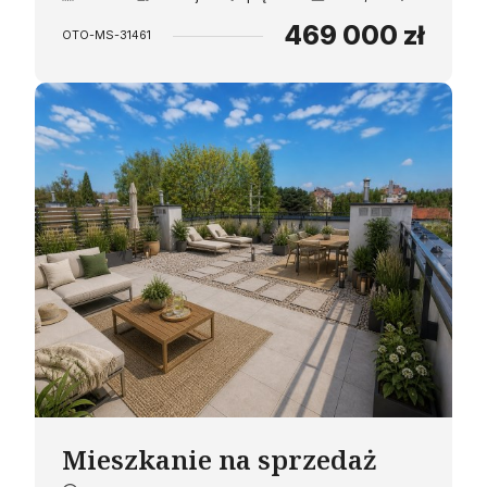
469 000 zł
OTO-MS-31461
Mieszkanie na sprzedaż