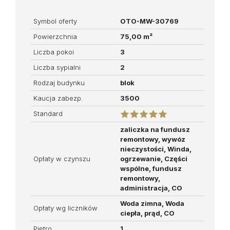
Symbol oferty
OTO-MW-30769
Powierzchnia
75,00 m²
Liczba pokoi
3
Liczba sypialni
2
Rodzaj budynku
blok
Kaucja zabezp.
3500
Standard
zaliczka na fundusz
remontowy, wywóz
nieczystości, Winda,
Opłaty w czynszu
ogrzewanie, Części
wspólne, fundusz
remontowy,
administracja, CO
Woda zimna, Woda
Opłaty wg liczników
ciepła, prąd, CO
Piętro
1