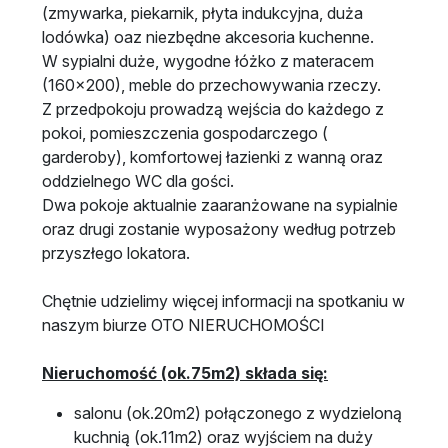
(zmywarka, piekarnik, płyta indukcyjna, duża
lodówka) oaz niezbędne akcesoria kuchenne.
W sypialni duże, wygodne łóżko z materacem
(160x200), meble do przechowywania rzeczy.
Z przedpokoju prowadzą wejścia do każdego z
pokoi, pomieszczenia gospodarczego (
garderoby), komfortowej łazienki z wanną oraz
oddzielnego WC dla gości.
Dwa pokoje aktualnie zaaranżowane na sypialnie
oraz drugi zostanie wyposażony według potrzeb
przyszłego lokatora.
Chętnie udzielimy więcej informacji na spotkaniu w
naszym biurze OTO NIERUCHOMOŚCI
Nieruchomość (ok.75m2) składa się:
salonu (ok.20m2) połączonego z wydzieloną
kuchnią (ok.11m2) oraz wyjściem na duży