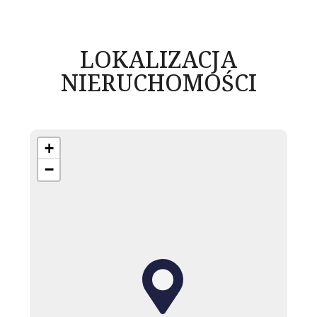
LOKALIZACJA
NIERUCHOMOŚCI
+
−