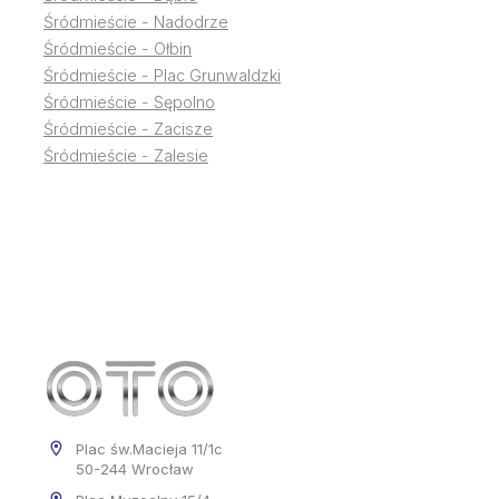
Śródmieście - Nadodrze
Śródmieście - Ołbin
Śródmieście - Plac Grunwaldzki
Śródmieście - Sępolno
Śródmieście - Zacisze
Śródmieście - Zalesie
Plac św.Macieja 11/1c
50-244 Wrocław