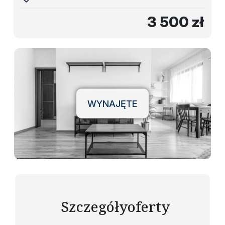
3 500 zł
WYNAJĘTE
Szczegóły
oferty