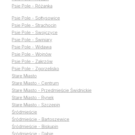
Psie Pole - Różanka
Psie Pole - Sołtysowice
Psie Pole - Strachocin
Psie Pole - Swojczyce
Psie Pole - Świniary
Psie Pole - Widawa
Psie Pole - Wojnów
Psie Pole - Zakrzów
Psie Pole - Zgorzelisko
Stare Miasto
Stare Miasto - Centrum
Stare Miasto - Przedmieście Świdnickie
Stare Miasto - Rynek
Stare Miasto - Szczepin
Śródmieście
Śródmieście - Bartoszewice
Śródmieście - Biskupin
Śródmieście - Dąbie