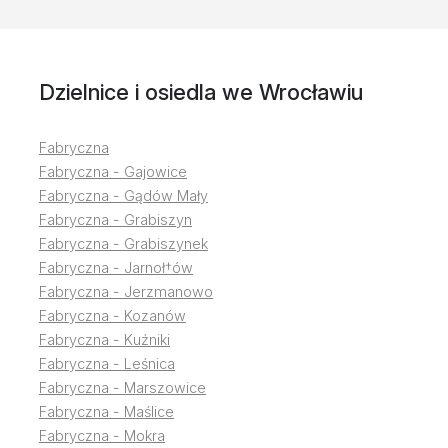
Dzielnice i osiedla we Wrocławiu
Fabryczna
Fabryczna - Gajowice
Fabryczna - Gądów Mały
Fabryczna - Grabiszyn
Fabryczna - Grabiszynek
Fabryczna - Jarnoł†ów
Fabryczna - Jerzmanowo
Fabryczna - Kozanów
Fabryczna - Kuźniki
Fabryczna - Leśnica
Fabryczna - Marszowice
Fabryczna - Maślice
Fabryczna - Mokra