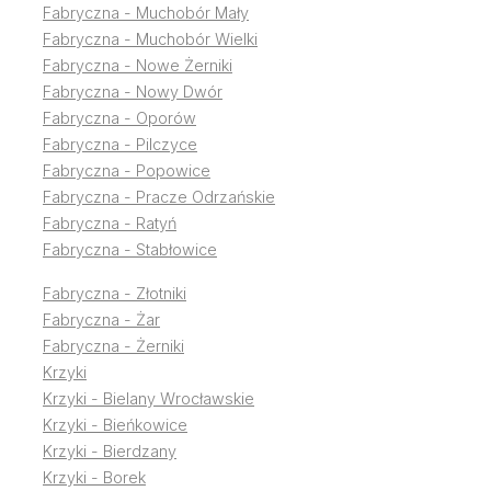
Fabryczna - Muchobór Mały
Fabryczna - Muchobór Wielki
Fabryczna - Nowe Żerniki
Fabryczna - Nowy Dwór
Fabryczna - Oporów
Fabryczna - Pilczyce
Fabryczna - Popowice
Fabryczna - Pracze Odrzańskie
Fabryczna - Ratyń
Fabryczna - Stabłowice
Fabryczna - Złotniki
Fabryczna - Żar
Fabryczna - Żerniki
Krzyki
Krzyki - Bielany Wrocławskie
Krzyki - Bieńkowice
Krzyki - Bierdzany
Krzyki - Borek