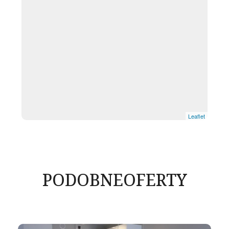
Leaflet
PODOBNE
OFERTY