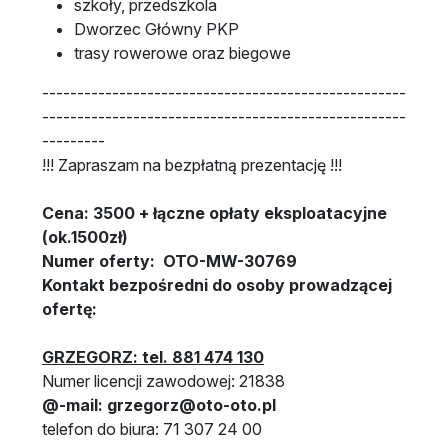
szkoły, przedszkola
Dworzec Główny PKP
trasy rowerowe oraz biegowe
----------------------------------------------------
----------------------------------------------------
---------
!!! Zapraszam na bezpłatną prezentację !!!
Cena: 3500 + łączne opłaty eksploatacyjne
(ok.1500zł)
Numer oferty: OTO-MW-30769
Kontakt bezpośredni do osoby prowadzącej
ofertę:
GRZEGORZ: tel. 881 474 130
Numer licencji zawodowej: 21838
@-mail: grzegorz@oto-oto.pl
telefon do biura: 71 307 24 00