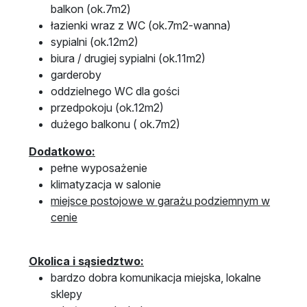
balkon (ok.7m2)
łazienki wraz z WC (ok.7m2-wanna)
sypialni (ok.12m2)
biura / drugiej sypialni (ok.11m2)
garderoby
oddzielnego WC dla gości
przedpokoju (ok.12m2)
dużego balkonu ( ok.7m2)
Dodatkowo:
pełne wyposażenie
klimatyzacja w salonie
miejsce postojowe w garażu podziemnym w
cenie
Okolica i sąsiedztwo:
bardzo dobra komunikacja miejska, lokalne
sklepy