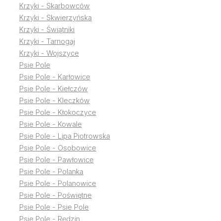
Krzyki - Skarbowców
Krzyki - Skwierzyńska
Krzyki - Świątniki
Krzyki - Tarnogaj
Krzyki - Wojszyce
Psie Pole
Psie Pole - Karłowice
Psie Pole - Kiełczów
Psie Pole - Kleczków
Psie Pole - Kłokoczyce
Psie Pole - Kowale
Psie Pole - Lipa Piotrowska
Psie Pole - Osobowice
Psie Pole - Pawłowice
Psie Pole - Polanka
Psie Pole - Polanowice
Psie Pole - Poświętne
Psie Pole - Psie Pole
Psie Pole - Rędzin