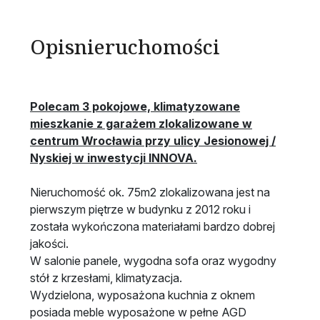
Opis
nieruchomości
Polecam 3 pokojowe, klimatyzowane
mieszkanie z garażem zlokalizowane w
centrum Wrocławia przy ulicy Jesionowej /
Nyskiej w inwestycji INNOVA.
Nieruchomość ok. 75m2 zlokalizowana jest na
pierwszym piętrze w budynku z 2012 roku i
została wykończona materiałami bardzo dobrej
jakości.
W salonie panele, wygodna sofa oraz wygodny
stół z krzesłami, klimatyzacja.
Wydzielona, wyposażona kuchnia z oknem
posiada meble wyposażone w pełne AGD