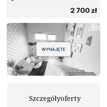
2 700 zł
WYNAJĘTE
Szczegóły
oferty