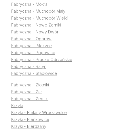
Fabryczna - Mokra
Fabryczna - Muchobór Mały
Fabryczna - Muchobór Wielki
Fabryczna - Nowe Żerniki
Fabryczna - Nowy Dwór
Fabryczna - Oporów
Fabryczna - Pilczyce
Fabryczna - Popowice
Fabryczna - Pracze Odrzańskie
Fabryczna - Ratyń
Fabryczna - Stabłowice
Fabryczna - Złotniki
Fabryczna - Żar
Fabryczna - Żerniki
Krzyki
Krzyki - Bielany Wrocławskie
Krzyki - Bieńkowice
Krzyki - Bierdzany