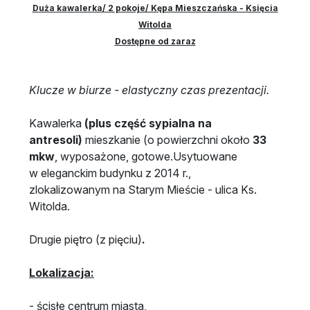
Duża kawalerka/ 2 pokoje/ Kępa Mieszczańska - Księcia
Witolda
Dostępne od zaraz
Klucze w biurze - elastyczny czas prezentacji.
Kawalerka
(plus część sypialna na
antresoli)
mieszkanie (o powierzchni około
33
mkw
, wyposażone, gotowe.Usytuowane
w eleganckim budynku z 2014 r.,
zlokalizowanym na Starym Mieście - ulica Ks.
Witolda.
Drugie piętro (z pięciu)
.
Lokalizacja:
- ścisłe centrum miasta,