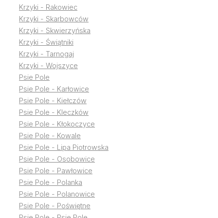
Krzyki - Rakowiec
Krzyki - Skarbowców
Krzyki - Skwierzyńska
Krzyki - Świątniki
Krzyki - Tarnogaj
Krzyki - Wojszyce
Psie Pole
Psie Pole - Karłowice
Psie Pole - Kiełczów
Psie Pole - Kleczków
Psie Pole - Kłokoczyce
Psie Pole - Kowale
Psie Pole - Lipa Piotrowska
Psie Pole - Osobowice
Psie Pole - Pawłowice
Psie Pole - Polanka
Psie Pole - Polanowice
Psie Pole - Poświętne
Psie Pole - Psie Pole