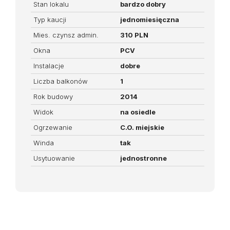
Stan lokalu
bardzo dobry
Typ kaucji
jednomiesięczna
Mies. czynsz admin.
310 PLN
Okna
PCV
Instalacje
dobre
Liczba balkonów
1
Rok budowy
2014
Widok
na osiedle
Ogrzewanie
C.O. miejskie
Winda
tak
Usytuowanie
jednostronne