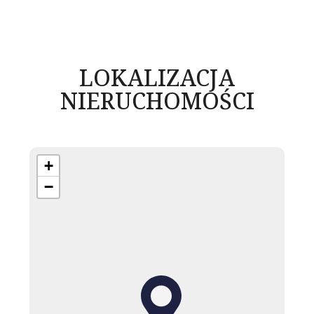
LOKALIZACJA
NIERUCHOMOŚCI
+
−