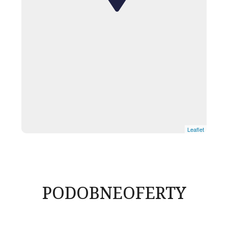
Leaflet
PODOBNE
OFERTY