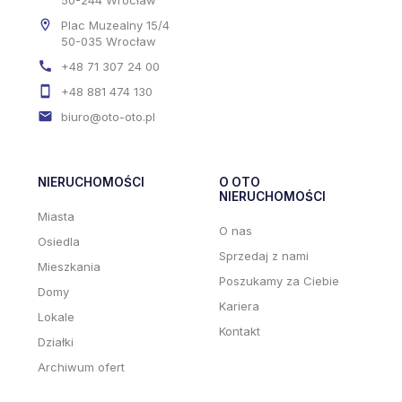
50-244 Wrocław
Plac Muzealny 15/4
50-035 Wrocław
+48 71 307 24 00
+48 881 474 130
biuro@oto-oto.pl
NIERUCHOMOŚCI
O OTO
NIERUCHOMOŚCI
Miasta
O nas
Osiedla
Sprzedaj z nami
Mieszkania
Poszukamy za Ciebie
Domy
Kariera
Lokale
Kontakt
Działki
Archiwum ofert