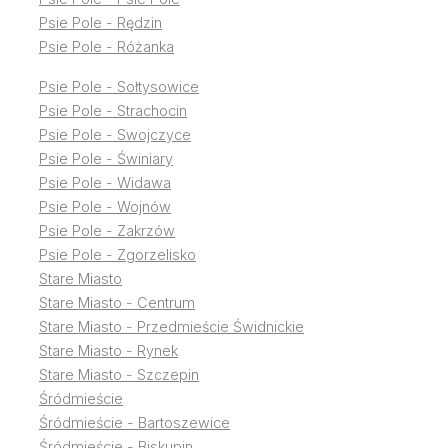
Psie Pole - Rędzin
Psie Pole - Różanka
Psie Pole - Sołtysowice
Psie Pole - Strachocin
Psie Pole - Swojczyce
Psie Pole - Świniary
Psie Pole - Widawa
Psie Pole - Wojnów
Psie Pole - Zakrzów
Psie Pole - Zgorzelisko
Stare Miasto
Stare Miasto - Centrum
Stare Miasto - Przedmieście Świdnickie
Stare Miasto - Rynek
Stare Miasto - Szczepin
Śródmieście
Śródmieście - Bartoszewice
Śródmieście - Biskupin