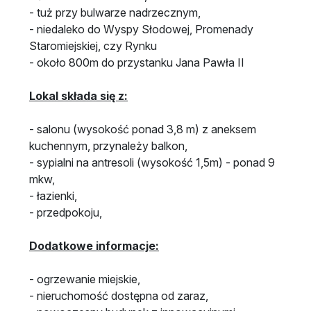
- tuż przy bulwarze nadrzecznym,
- niedaleko do Wyspy Słodowej, Promenady
Staromiejskiej, czy Rynku
- około 800m do przystanku Jana Pawła II
Lokal składa się z:
- salonu (wysokość ponad 3,8 m) z aneksem
kuchennym, przynależy balkon,
- sypialni na antresoli (wysokość 1,5m) - ponad 9
mkw,
- łazienki,
- przedpokoju,
Dodatkowe informacje:
- ogrzewanie miejskie,
- nieruchomość dostępna od zaraz,