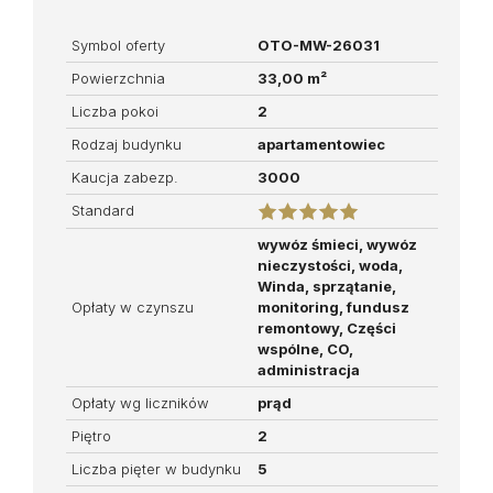
Symbol oferty
OTO-MW-26031
Powierzchnia
33,00 m²
Liczba pokoi
2
Rodzaj budynku
apartamentowiec
Kaucja zabezp.
3000
Standard
wywóz śmieci, wywóz
nieczystości, woda,
Winda, sprzątanie,
Opłaty w czynszu
monitoring, fundusz
remontowy, Części
wspólne, CO,
administracja
Opłaty wg liczników
prąd
Piętro
2
Liczba pięter w budynku
5