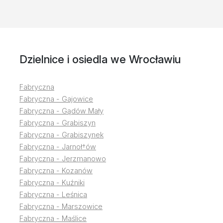
Dzielnice i osiedla we Wrocławiu
Fabryczna
Fabryczna - Gajowice
Fabryczna - Gądów Mały
Fabryczna - Grabiszyn
Fabryczna - Grabiszynek
Fabryczna - Jarnoł†ów
Fabryczna - Jerzmanowo
Fabryczna - Kozanów
Fabryczna - Kuźniki
Fabryczna - Leśnica
Fabryczna - Marszowice
Fabryczna - Maślice