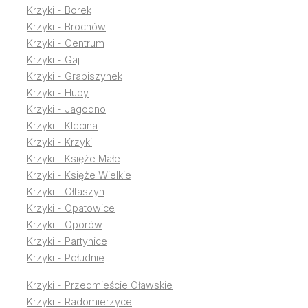
Krzyki - Borek
Krzyki - Brochów
Krzyki - Centrum
Krzyki - Gaj
Krzyki - Grabiszynek
Krzyki - Huby
Krzyki - Jagodno
Krzyki - Klecina
Krzyki - Krzyki
Krzyki - Księże Małe
Krzyki - Księże Wielkie
Krzyki - Ołtaszyn
Krzyki - Opatowice
Krzyki - Oporów
Krzyki - Partynice
Krzyki - Południe
Krzyki - Przedmieście Oławskie
Krzyki - Radomierzyce