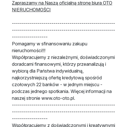
Zapraszamy na Naszą oficjalną stronę biura OTO
NIERUCHOMOŚCI
----------------------------------------------------
----------------------------------------------------
------------------
Pomagamy w sfinansowaniu zakupu
nieruchomości!!!
Współpracujemy z niezależnymi, doświadczonymi
doradcami finansowymi, którzy przeanalizują i
wybiorą dla Państwa indywidualną,
najkorzystniejszą ofertę kredytową spośród
czołowych 22 banków - w jednym miejscu -
podczas jednego spotkania. Więcej informacji na
naszej stronie www.oto-oto.pl.
----------------------------------------------------
----------------------------------------------------
------------------
Współpracujemy z doświadczonymi i kreatywnymi