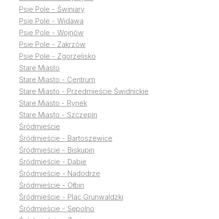
Psie Pole - Świniary
Psie Pole - Widawa
Psie Pole - Wojnów
Psie Pole - Zakrzów
Psie Pole - Zgorzelisko
Stare Miasto
Stare Miasto - Centrum
Stare Miasto - Przedmieście Świdnickie
Stare Miasto - Rynek
Stare Miasto - Szczepin
Śródmieście
Śródmieście - Bartoszewice
Śródmieście - Biskupin
Śródmieście - Dąbie
Śródmieście - Nadodrze
Śródmieście - Ołbin
Śródmieście - Plac Grunwaldzki
Śródmieście - Sępolno