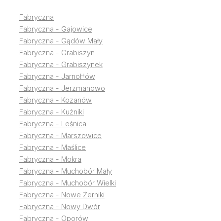
Fabryczna
Fabryczna - Gajowice
Fabryczna - Gądów Mały
Fabryczna - Grabiszyn
Fabryczna - Grabiszynek
Fabryczna - Jarnoł†ów
Fabryczna - Jerzmanowo
Fabryczna - Kozanów
Fabryczna - Kuźniki
Fabryczna - Leśnica
Fabryczna - Marszowice
Fabryczna - Maślice
Fabryczna - Mokra
Fabryczna - Muchobór Mały
Fabryczna - Muchobór Wielki
Fabryczna - Nowe Żerniki
Fabryczna - Nowy Dwór
Fabryczna - Oporów