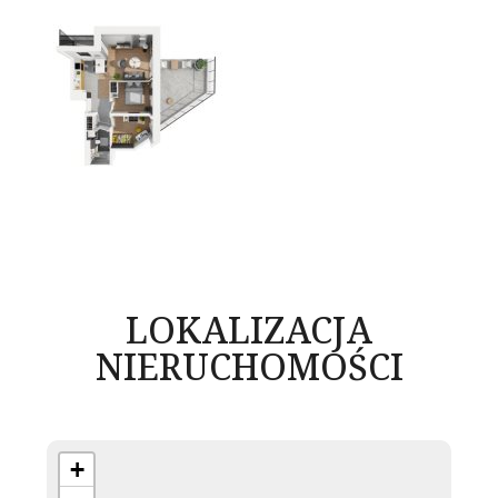
LOKALIZACJA
NIERUCHOMOŚCI
+