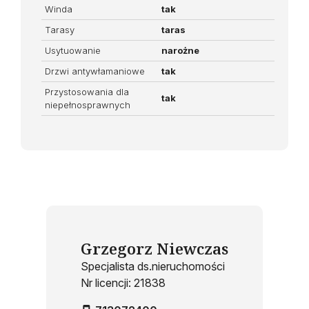
Winda
tak
Tarasy
taras
Usytuowanie
narożne
Drzwi antywłamaniowe
tak
Przystosowania dla
tak
niepełnosprawnych
Grzegorz Niewczas
Specjalista ds.nieruchomości
Nr licencji: 21838