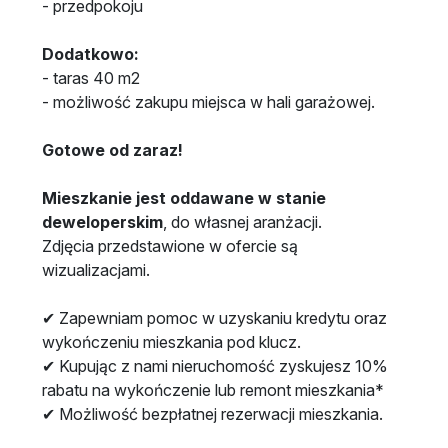
- przedpokoju
Dodatkowo:
- taras 40 m2
- możliwość zakupu miejsca w hali garażowej.
Gotowe od zaraz!
Mieszkanie jest oddawane w stanie
deweloperskim
, do własnej aranżacji.
Zdjęcia przedstawione w ofercie są
wizualizacjami.
✔︎ Zapewniam pomoc w uzyskaniu kredytu oraz
wykończeniu mieszkania pod klucz.
✔︎ Kupując z nami nieruchomość zyskujesz 10%
rabatu na wykończenie lub remont mieszkania*
✔︎ Możliwość bezpłatnej rezerwacji mieszkania.