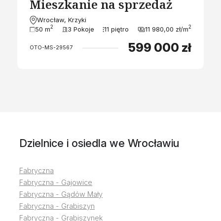
Mieszkanie na sprzedaż
Wrocław, Krzyki
2
2
50 m
3 Pokoje
11 piętro
11 980,00 zł/m
599 000 zł
OTO-MS-29567
Dzielnice i osiedla we Wrocławiu
Fabryczna
Fabryczna - Gajowice
Fabryczna - Gądów Mały
Fabryczna - Grabiszyn
Fabryczna - Grabiszynek