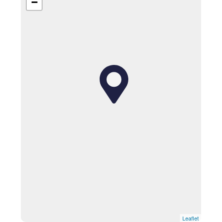
−
Leaflet