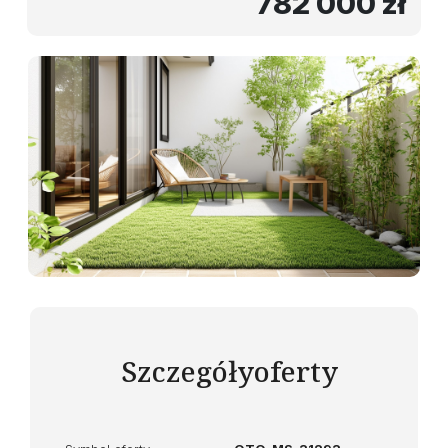
782 000 zł
Szczegóły
oferty