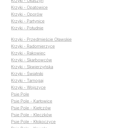
Krzyki - Ołtaszyn
Krzyki - Opatowice
Krzyki - Oporów
Krzyki - Partynice
Krzyki - Południe
Krzyki - Przedmieście Oławskie
Krzyki - Radomierzyce
Krzyki - Rakowiec
Krzyki - Skarbowców
Krzyki - Skwierzyńska
Krzyki - Świątniki
Krzyki - Tarnogaj
Krzyki - Wojszyce
Psie Pole
Psie Pole - Karłowice
Psie Pole - Kiełczów
Psie Pole - Kleczków
Psie Pole - Kłokoczyce