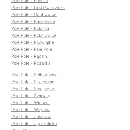
Psie Pole - Kowale
Psie Pole - Lipa Piotrowska
Psie Pole - Osobowice
Psie Pole - Pawłowice
Psie Pole - Polanka
Psie Pole - Polanowice
Psie Pole - Poświętne
Psie Pole - Psie Pole
Psie Pole - Rędzin
Psie Pole - Różanka
Psie Pole - Sołtysowice
Psie Pole - Strachocin
Psie Pole - Swojczyce
Psie Pole - Świniary
Psie Pole - Widawa
Psie Pole - Wojnów
Psie Pole - Zakrzów
Psie Pole - Zgorzelisko