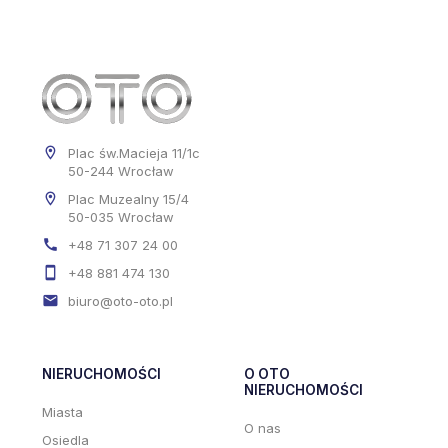
Plac św.Macieja 11/1c
50-244 Wrocław
Plac Muzealny 15/4
50-035 Wrocław
+48 71 307 24 00
+48 881 474 130
biuro@oto-oto.pl
NIERUCHOMOŚCI
O OTO
NIERUCHOMOŚCI
Miasta
O nas
Osiedla