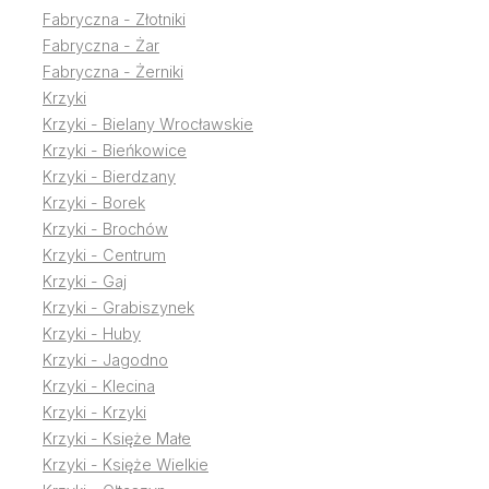
Fabryczna - Złotniki
Fabryczna - Żar
Fabryczna - Żerniki
Krzyki
Krzyki - Bielany Wrocławskie
Krzyki - Bieńkowice
Krzyki - Bierdzany
Krzyki - Borek
Krzyki - Brochów
Krzyki - Centrum
Krzyki - Gaj
Krzyki - Grabiszynek
Krzyki - Huby
Krzyki - Jagodno
Krzyki - Klecina
Krzyki - Krzyki
Krzyki - Księże Małe
Krzyki - Księże Wielkie