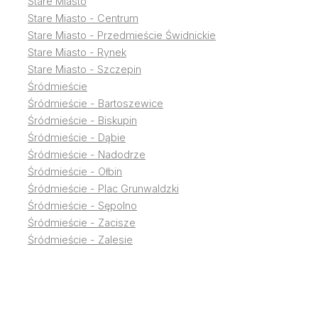
Stare Miasto
Stare Miasto - Centrum
Stare Miasto - Przedmieście Świdnickie
Stare Miasto - Rynek
Stare Miasto - Szczepin
Śródmieście
Śródmieście - Bartoszewice
Śródmieście - Biskupin
Śródmieście - Dąbie
Śródmieście - Nadodrze
Śródmieście - Ołbin
Śródmieście - Plac Grunwaldzki
Śródmieście - Sępolno
Śródmieście - Zacisze
Śródmieście - Zalesie