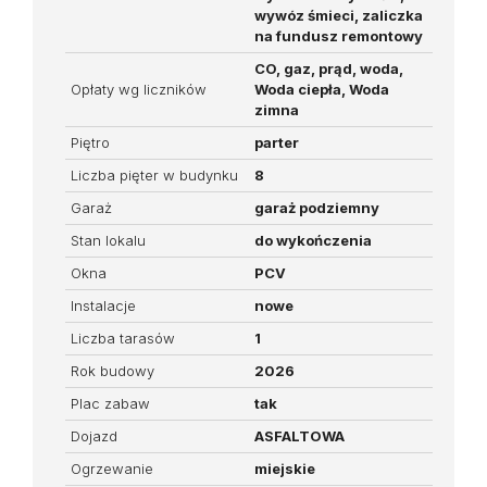
wywóz śmieci, zaliczka
na fundusz remontowy
CO, gaz, prąd, woda,
Opłaty wg liczników
Woda ciepła, Woda
zimna
Piętro
parter
Liczba pięter w budynku
8
Garaż
garaż podziemny
Stan lokalu
do wykończenia
Okna
PCV
Instalacje
nowe
Liczba tarasów
1
Rok budowy
2026
Plac zabaw
tak
Dojazd
ASFALTOWA
Ogrzewanie
miejskie