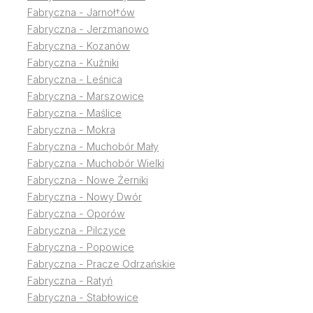
Fabryczna - Jarnoł†ów
Fabryczna - Jerzmanowo
Fabryczna - Kozanów
Fabryczna - Kuźniki
Fabryczna - Leśnica
Fabryczna - Marszowice
Fabryczna - Maślice
Fabryczna - Mokra
Fabryczna - Muchobór Mały
Fabryczna - Muchobór Wielki
Fabryczna - Nowe Żerniki
Fabryczna - Nowy Dwór
Fabryczna - Oporów
Fabryczna - Pilczyce
Fabryczna - Popowice
Fabryczna - Pracze Odrzańskie
Fabryczna - Ratyń
Fabryczna - Stabłowice