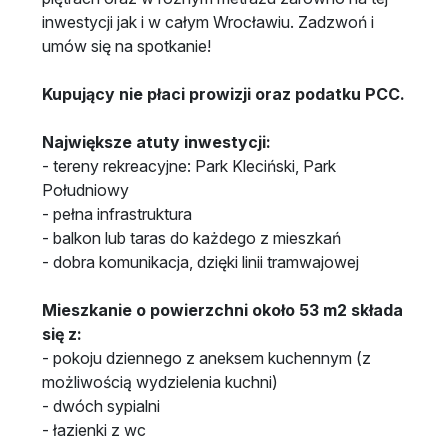
inwestycji jak i w całym Wrocławiu. Zadzwoń i
umów się na spotkanie!
Kupujący nie płaci prowizji oraz podatku PCC.
Największe atuty inwestycji:
- tereny rekreacyjne: Park Kleciński, Park
Południowy
- pełna infrastruktura
- balkon lub taras do każdego z mieszkań
- dobra komunikacja, dzięki linii tramwajowej
Mieszkanie o powierzchni około 53 m2 składa
się z:
- pokoju dziennego z aneksem kuchennym (z
możliwością wydzielenia kuchni)
- dwóch sypialni
- łazienki z wc