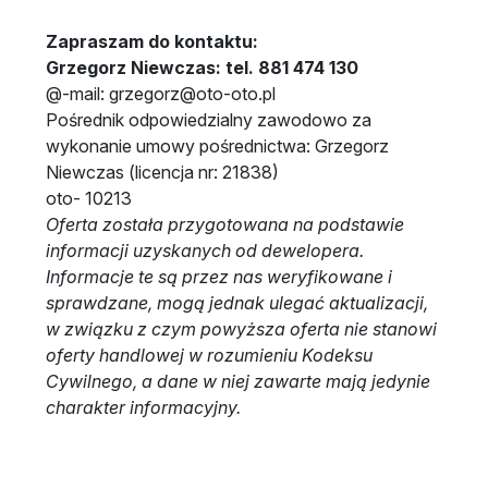
Zapraszam do kontaktu:
Grzegorz Niewczas: tel. 881 474 130
@-mail: grzegorz@oto-oto.pl
Pośrednik odpowiedzialny zawodowo za
wykonanie umowy pośrednictwa: Grzegorz
Niewczas (licencja nr: 21838)
oto- 10213
Oferta została przygotowana na podstawie
informacji uzyskanych od dewelopera.
Informacje te są przez nas weryfikowane i
sprawdzane, mogą jednak ulegać aktualizacji,
w związku z czym powyższa oferta nie stanowi
oferty handlowej w rozumieniu Kodeksu
Cywilnego, a dane w niej zawarte mają jedynie
charakter informacyjny.