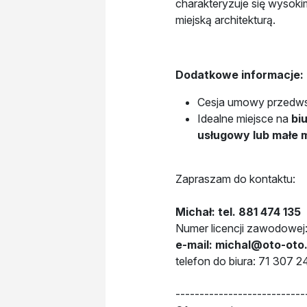
charakteryzuje się wysok
miejską architekturą.
Dodatkowe informacje:
Cesja umowy przedws
Idealne miejsce na
bi
usługowy
lub
małe 
Zapraszam do kontaktu:
Michał: tel. 881 474 135
Numer licencji zawodowej
e-mail: michal@oto-oto.
telefon do biura: 71 307 2
---------------------------