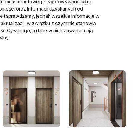
tronie internetowej przygotowywane są na
omości oraz informacji uzyskanych od
je i sprawdzamy, jednak wszelkie informacje w
aktualizacji, w związku z czym nie stanowią
ksu Cywilnego, a dane w nich zawarte mają
yjny.