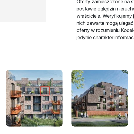
Oferty zamieszczone na s
postawie oględzin nieruch
właściciela. Weryfikujemy 
nich zawarte mogą ulegać 
oferty w rozumieniu Kode
jedynie charakter informac