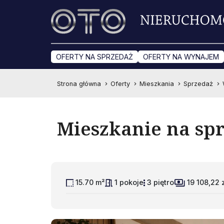
OFERTY NA SPRZEDAŻ
OFERTY NA WYNAJEM
Strona główna
Oferty
Mieszkania
Sprzedaż
Mieszkanie na sp
15.70 m²
1 pokoje
3 piętro
19 108,22 