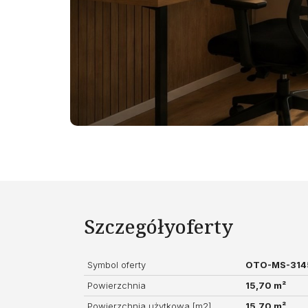
Szczegóły
oferty
Symbol oferty
OTO-MS-314
Powierzchnia
15,70 m²
Powierzchnia użytkowa [m2]
15,70 m²