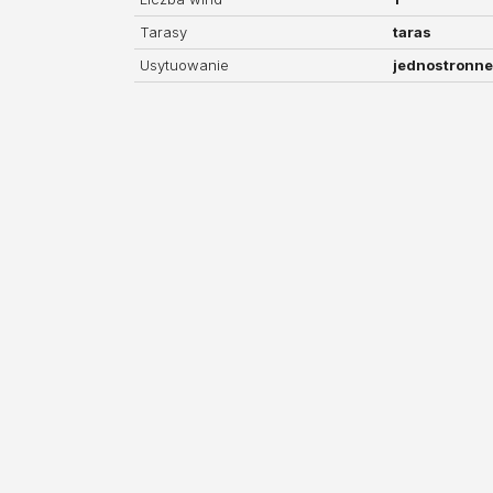
Tarasy
taras
Usytuowanie
jednostronne