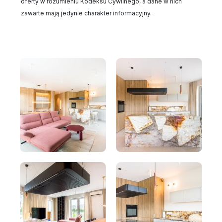
oferty w rozumieniu Kodeksu Cywilnego, a dane w nich
zawarte mają jedynie charakter informacyjny.