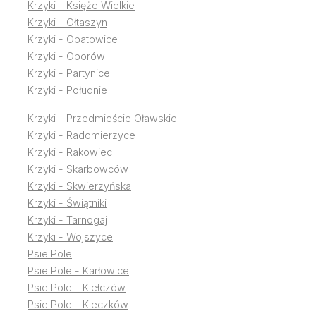
Krzyki - Księże Wielkie
Krzyki - Ołtaszyn
Krzyki - Opatowice
Krzyki - Oporów
Krzyki - Partynice
Krzyki - Południe
Krzyki - Przedmieście Oławskie
Krzyki - Radomierzyce
Krzyki - Rakowiec
Krzyki - Skarbowców
Krzyki - Skwierzyńska
Krzyki - Świątniki
Krzyki - Tarnogaj
Krzyki - Wojszyce
Psie Pole
Psie Pole - Karłowice
Psie Pole - Kiełczów
Psie Pole - Kleczków