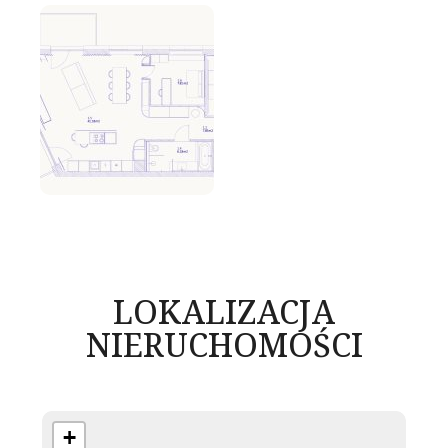
LOKALIZACJA
NIERUCHOMOŚCI
+