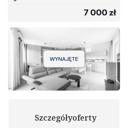
7 000 zł
WYNAJĘTE
Szczegóły
oferty