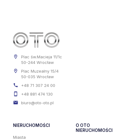
Plac św.Macieja 11/1c
50-244 Wrocław
Plac Muzealny 15/4
50-035 Wrocław
+48 71 307 24 00
+48 881 474 130
biuro@oto-oto.pl
NIERUCHOMOŚCI
O OTO
NIERUCHOMOŚCI
Miasta