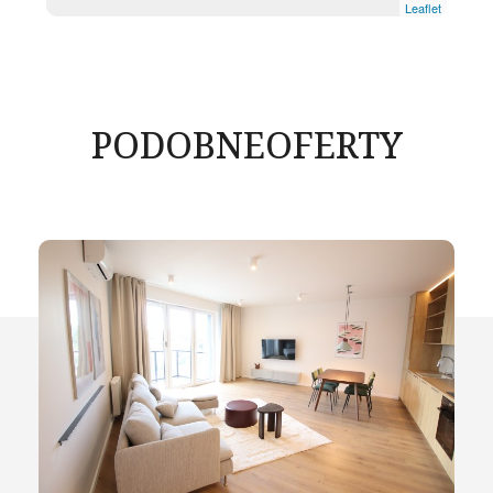
Leaflet
PODOBNE
OFERTY