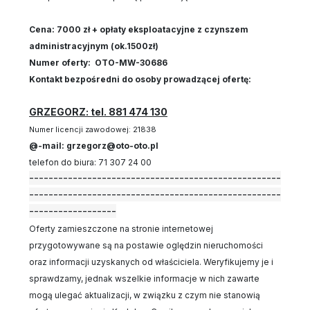
Cena: 7000 zł + opłaty eksploatacyjne z czynszem
administracyjnym (ok.1500zł)
Numer oferty: OTO-MW-30686
Kontakt bezpośredni do osoby prowadzącej ofertę:
GRZEGORZ: tel. 881 474 130
Numer licencji zawodowej: 21838
@-mail: grzegorz@oto-oto.pl
telefon do biura: 71 307 24 00
----------------------------------------------------
----------------------------------------------------
------------------
Oferty zamieszczone na stronie internetowej
przygotowywane są na postawie oględzin nieruchomości
oraz informacji uzyskanych od właściciela. Weryfikujemy je i
sprawdzamy, jednak wszelkie informacje w nich zawarte
mogą ulegać aktualizacji, w związku z czym nie stanowią