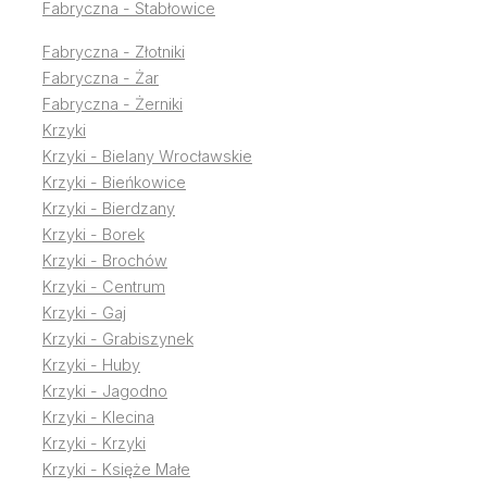
Fabryczna - Stabłowice
Fabryczna - Złotniki
Fabryczna - Żar
Fabryczna - Żerniki
Krzyki
Krzyki - Bielany Wrocławskie
Krzyki - Bieńkowice
Krzyki - Bierdzany
Krzyki - Borek
Krzyki - Brochów
Krzyki - Centrum
Krzyki - Gaj
Krzyki - Grabiszynek
Krzyki - Huby
Krzyki - Jagodno
Krzyki - Klecina
Krzyki - Krzyki
Krzyki - Księże Małe