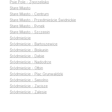
Psie Pole - Zgorzelisko
Stare Miasto
Stare Miasto - Centrum
Stare Miasto - Przedmieście Świdnickie
Stare Miasto - Rynek
Stare Miasto - Szczepin
Śródmieście
Śródmieście - Bartoszewice
Śródmieście - Biskupin
Śródmieście - Dąbie
Śródmieście - Nadodrze
Śródmieście - Ołbin
Śródmieście - Plac Grunwaldzki
Śródmieście - Sępolno
Śródmieście - Zacisze
Śródmieście - Zalesie