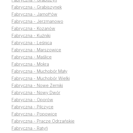
Fabryczna - Grabiszynek
Fabryczna - Jarnoł†ów
Fabryczna - Jerzmanowo
Fabryczna - Kozanów
Fabryczna - Kuźniki
Fabryczna - Leśnica
Fabryczna - Marszowice
Fabryczna - Maślice
Fabryczna - Mokra
Fabryczna - Muchobór Mały
Fabryczna - Muchobór Wielki
Fabryczna - Nowe Żerniki
Fabryczna - Nowy Dwór
Fabryczna - Oporów
Fabryczna - Pilczyce
Fabryczna - Popowice
Fabryczna - Pracze Odrzańskie
Fabryczna - Ratyń