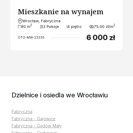
Mieszkanie na wynajem
Wrocław, Fabryczna
2
2
80 m
3 Pokoje
4 piętro
75,00 zł/m
6 000 zł
OTO-MW-23335
Dzielnice i osiedla we Wrocławiu
Fabryczna
Fabryczna - Gajowice
Fabryczna - Gądów Mały
Fabryczna - Grabiszyn