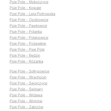
Psie Pole - Kłokoczyce
Psie Pole - Kowale
Psie Pole - Lipa Piotrowska
Psie Pole - Osobowice
Psie Pole - Pawłowice
Psie Pole - Polanka
Psie Pole - Polanowice
Psie Pole - Poświętne
Psie Pole - Psie Pole
Psie Pole - Rędzin
Psie Pole - Różanka
Psie Pole - Sołtysowice
Psie Pole - Strachocin
Psie Pole - Swojczyce
Psie Pole - Świniary
Psie Pole - Widawa
Psie Pole - Wojnów
Psie Pole - Zakrzów