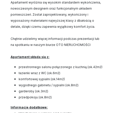
Apartament wyróżnia się wysokim standardem wykończenia,
nowoczesnym designem oraz funkcjonalnym układem
pomieszczeń. Został zaprojektowany, wykończony i
wyposażony materiałami najwyższej klasy z dbałością o
detale, dzięki czemu zapewnia wyjątkowy komfort życia.
Chętnie udzielimy więcej informacji podczas prezentacji lub
na spotkaniu w naszym biurze OTO NIERUCHOMOŚCI
Apartament składa się z:
przestronnego salonu połączonego z kuchnią (ok.42m2)
łazienki wraz z WC (ok.6m2)
komfortowej sypialni (ok.14m2)
wygodnego gabinetu / sypialni (ok.8m2)
garderoby (ok.3m2)
przedpokoju (ok.8m2)
Informacje dodatkowe: