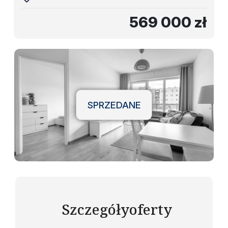
569 000 zł
SPRZEDANE
Szczegóły
oferty