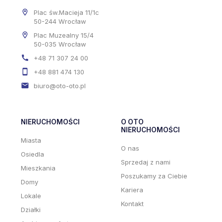
Plac św.Macieja 11/1c
50-244 Wrocław
Plac Muzealny 15/4
50-035 Wrocław
+48 71 307 24 00
+48 881 474 130
biuro@oto-oto.pl
NIERUCHOMOŚCI
O OTO
NIERUCHOMOŚCI
Miasta
O nas
Osiedla
Sprzedaj z nami
Mieszkania
Poszukamy za Ciebie
Domy
Kariera
Lokale
Kontakt
Działki