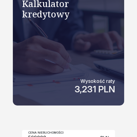
Kalkulator
kredytowy
Wysokość raty
3,231 PLN
CENA NIERUCHOMOŚCI