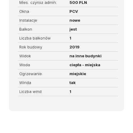
Mies. czynsz admin.
500 PLN
Okna
PCV
Instalacje
nowe
Balkon
jest
Liczba balkonów
1
Rok budowy
2019
Widok
na inne budynki
Woda
ciepła - miejska
Ogrzewanie
miejskie
Winda
tak
Liczba wind
1