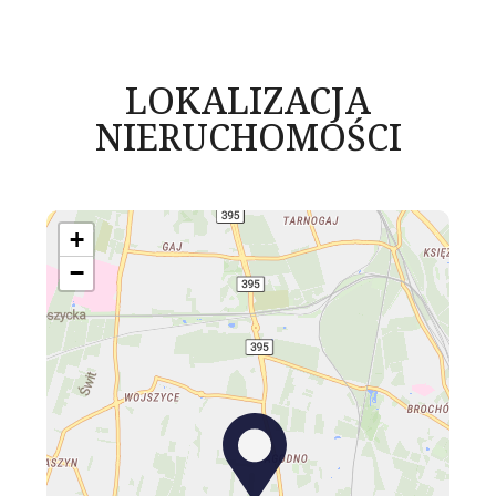
LOKALIZACJA
NIERUCHOMOŚCI
+
−