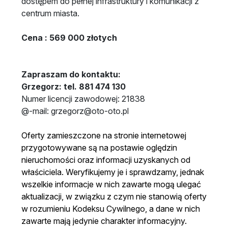
dostępem do pełnej infrastruktury i komunikacji z
centrum miasta.
Cena : 569 000 złotych
Zapraszam do kontaktu:
Grzegorz: tel. 881 474 130
Numer licencji zawodowej: 21838
@-mail: grzegorz@oto-oto.pl
Oferty zamieszczone na stronie internetowej
przygotowywane są na postawie oględzin
nieruchomości oraz informacji uzyskanych od
właściciela. Weryfikujemy je i sprawdzamy, jednak
wszelkie informacje w nich zawarte mogą ulegać
aktualizacji, w związku z czym nie stanowią oferty
w rozumieniu Kodeksu Cywilnego, a dane w nich
zawarte mają jedynie charakter informacyjny.