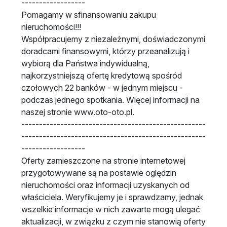
------------------
Pomagamy w sfinansowaniu zakupu
nieruchomości!!!
Współpracujemy z niezależnymi, doświadczonymi
doradcami finansowymi, którzy przeanalizują i
wybiorą dla Państwa indywidualną,
najkorzystniejszą ofertę kredytową spośród
czołowych 22 banków - w jednym miejscu -
podczas jednego spotkania. Więcej informacji na
naszej stronie www.oto-oto.pl.
----------------------------------------------------
----------------------------------------------------
------------------
Oferty zamieszczone na stronie internetowej
przygotowywane są na postawie oględzin
nieruchomości oraz informacji uzyskanych od
właściciela. Weryfikujemy je i sprawdzamy, jednak
wszelkie informacje w nich zawarte mogą ulegać
aktualizacji, w związku z czym nie stanowią oferty