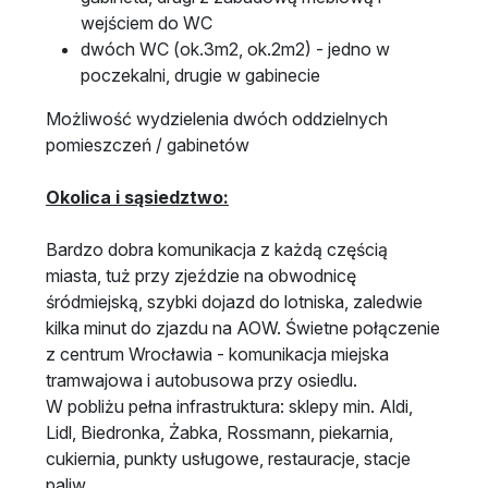
wejściem do WC
dwóch WC (ok.3m2, ok.2m2) - jedno w
poczekalni, drugie w gabinecie
Możliwość wydzielenia dwóch oddzielnych
pomieszczeń / gabinetów
Okolica i sąsiedztwo:
Bardzo dobra komunikacja z każdą częścią
miasta, tuż przy zjeździe na obwodnicę
śródmiejską, szybki dojazd do lotniska, zaledwie
kilka minut do zjazdu na AOW. Świetne połączenie
z centrum Wrocławia - komunikacja miejska
tramwajowa i autobusowa przy osiedlu.
W pobliżu pełna infrastruktura: sklepy min. Aldi,
Lidl, Biedronka, Żabka, Rossmann, piekarnia,
cukiernia, punkty usługowe, restauracje, stacje
paliw.