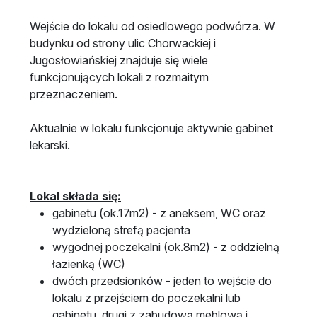
Wejście do lokalu od osiedlowego podwórza. W
budynku od strony ulic Chorwackiej i
Jugosłowiańskiej znajduje się wiele
funkcjonujących lokali z rozmaitym
przeznaczeniem.
Aktualnie w lokalu funkcjonuje aktywnie gabinet
lekarski.
Lokal składa się:
gabinetu (ok.17m2) - z aneksem, WC oraz
wydzieloną strefą pacjenta
wygodnej poczekalni (ok.8m2) - z oddzielną
łazienką (WC)
dwóch przedsionków - jeden to wejście do
lokalu z przejściem do poczekalni lub
gabinetu, drugi z zabudową meblową i