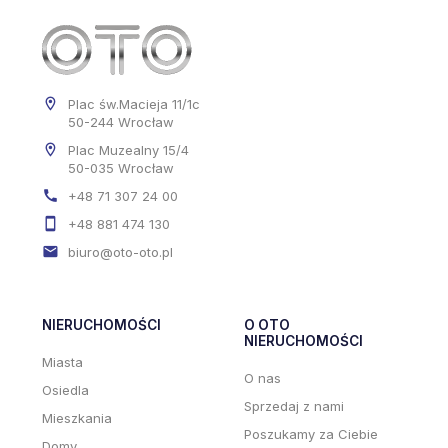
Plac św.Macieja 11/1c
50-244 Wrocław
Plac Muzealny 15/4
50-035 Wrocław
+48 71 307 24 00
+48 881 474 130
biuro@oto-oto.pl
NIERUCHOMOŚCI
O OTO
NIERUCHOMOŚCI
Miasta
O nas
Osiedla
Sprzedaj z nami
Mieszkania
Poszukamy za Ciebie
Domy