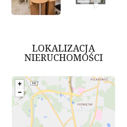
LOKALIZACJA
NIERUCHOMOŚCI
+
−