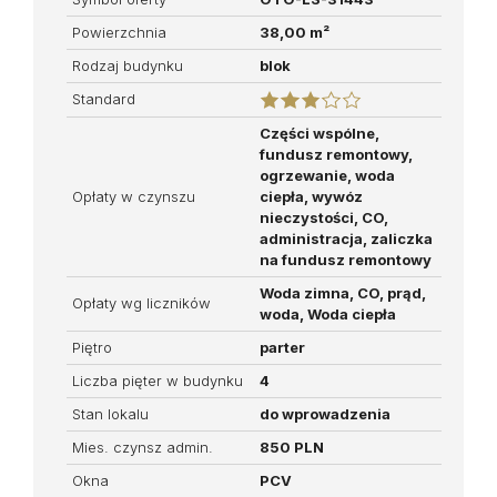
Powierzchnia
38,00 m²
Rodzaj budynku
blok
Standard
Części wspólne,
fundusz remontowy,
ogrzewanie, woda
Opłaty w czynszu
ciepła, wywóz
nieczystości, CO,
administracja, zaliczka
na fundusz remontowy
Woda zimna, CO, prąd,
Opłaty wg liczników
woda, Woda ciepła
Piętro
parter
Liczba pięter w budynku
4
Stan lokalu
do wprowadzenia
Mies. czynsz admin.
850 PLN
Okna
PCV