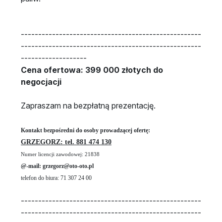
----------------------------------------------------
----------------------------------------------------
-------------------
Cena ofertowa: 399 000 złotych do
negocjacji
Zapraszam na bezpłatną prezentację.
Kontakt bezpośredni do osoby prowadzącej ofertę:
GRZEGORZ: tel. 881 474 130
Numer licencji zawodowej: 21838
@-mail: grzegorz@oto-oto.pl
telefon do biura: 71 307 24 00
----------------------------------------------------
----------------------------------------------------