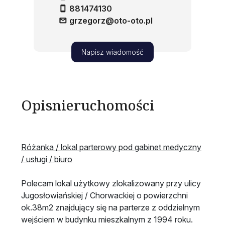
881474130
grzegorz@oto-oto.pl
Napisz wiadomość
Opis
nieruchomości
Różanka / lokal parterowy pod gabinet medyczny
/ usługi / biuro
Polecam lokal użytkowy zlokalizowany przy ulicy
Jugosłowiańskiej / Chorwackiej o powierzchni
ok.38m2 znajdujący się na parterze z oddzielnym
wejściem w budynku mieszkalnym z 1994 roku.