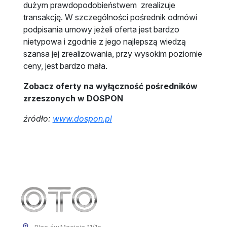
dużym prawdopodobieństwem zrealizuje
transakcję. W szczególności pośrednik odmówi
podpisania umowy jeżeli oferta jest bardzo
nietypowa i zgodnie z jego najlepszą wiedzą
szansa jej zrealizowania, przy wysokim poziomie
ceny, jest bardzo mała.
Zobacz oferty na wyłączność pośredników
zrzeszonych w DOSPON
źródło:
www.dospon.pl
Plac św.Macieja 11/1c