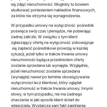
się zdjęć nieruchomości. Mogłoby to bowiem
skutkować poniesieniem nakładów finansowych,
za które nie otrzyma się wynagrodzenia.
W przypadku umowy na wyłączność pośrednik
poświęca swój czas i pieniądze, nie pobierając
żadnej zaliczki. W związku z tym klient
zgłaszający ofertę na wyłączność zobowiązuje
się zapłacić pośrednikowi prowizję w każdej
sytuacji, jeżeli tylko w trakcie trwania umowy
nieruchomość będąca przedmiotem oferty
zostanie sprzedana lub wynajęta. Względnie,
jeżeli nieruchomość zostanie sprzedana
(wynajęta) nawet po terminie obowiązywania
wyłączności lecz klientowi, który oglądał
nieruchomość w trakcie trwania umowy. Innymi
słowy, w tym przypadku, nie ma żadnego
znaczenia w jaki sposób klient dotarł do
właściciela. Wystarcza sam fakt zaistnienia