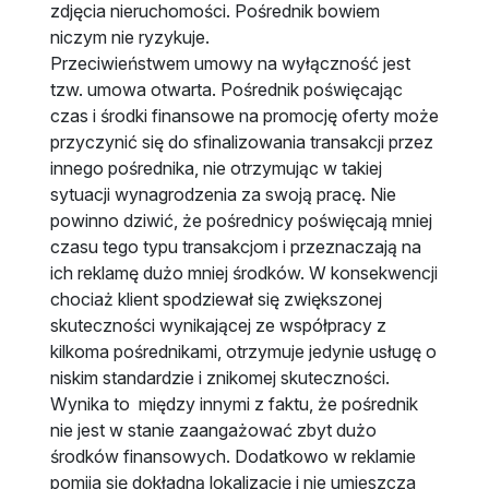
zdjęcia nieruchomości. Pośrednik bowiem
niczym nie ryzykuje.
Przeciwieństwem umowy na wyłączność jest
tzw. umowa otwarta. Pośrednik poświęcając
czas i środki finansowe na promocję oferty może
przyczynić się do sfinalizowania transakcji przez
innego pośrednika, nie otrzymując w takiej
sytuacji wynagrodzenia za swoją pracę. Nie
powinno dziwić, że pośrednicy poświęcają mniej
czasu tego typu transakcjom i przeznaczają na
ich reklamę dużo mniej środków. W konsekwencji
chociaż klient spodziewał się zwiększonej
skuteczności wynikającej ze współpracy z
kilkoma pośrednikami, otrzymuje jedynie usługę o
niskim standardzie i znikomej skuteczności.
Wynika to między innymi z faktu, że pośrednik
nie jest w stanie zaangażować zbyt dużo
środków finansowych. Dodatkowo w reklamie
pomija się dokładną lokalizację i nie umieszcza