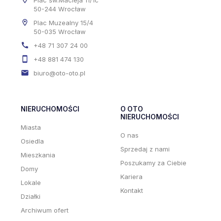
50-244 Wrocław
Plac Muzealny 15/4
50-035 Wrocław
+48 71 307 24 00
+48 881 474 130
biuro@oto-oto.pl
NIERUCHOMOŚCI
O OTO
NIERUCHOMOŚCI
Miasta
O nas
Osiedla
Sprzedaj z nami
Mieszkania
Poszukamy za Ciebie
Domy
Kariera
Lokale
Kontakt
Działki
Archiwum ofert